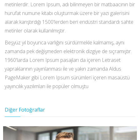
metinlerdir. Lorem Ipsum, adı bilinmeyen bir matbaacının bir
hurufat numune kitabı oluşturmak üzere bir yazı galerisini
alarak karıştırdığı 1500'lerden beri endüstri standardı sahte
metinler olarak kullanılmıştır.
Beşyüz yıl boyunca varlığını sürdürmekle kalmamış, aynı
zamanda pek değişmeden elektronik dizgiye de sıçramıştır.
1960'larda Lorem Ipsum pasajları da içeren Letraset
yapraklarının yayınlanması ile ve yakın zamanda Aldus
PageMaker gibi Lorem Ipsum sürümleri içeren masaüstü
yayıncılık yazılımları ile popüler olmuştu
Diğer Fotoğraflar