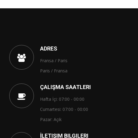
ADRES
Fransa / Paris
Paris / Fransa
ÇALIŞMA SAATLERI
Hafta İçi: 07:00 - 00:00
Cumartesi: 07:00 - 00:00
Pazar: Açık
İLETIŞIM BILGILERI